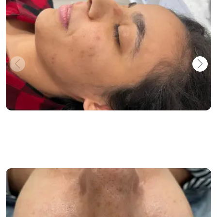
SuperStar