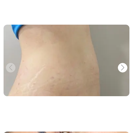
Bölgesel İncelme