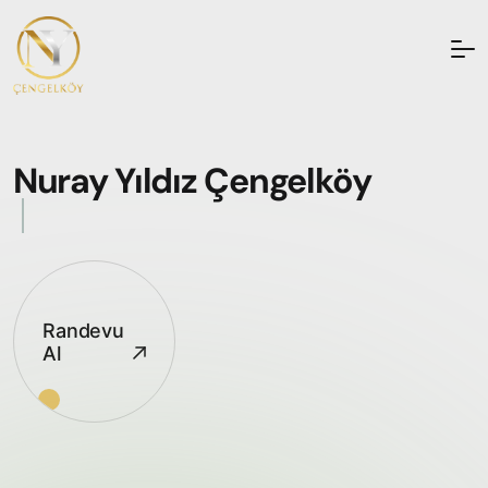
Nuray Yıldız Çengelköy
Bakım
Randevu
Al