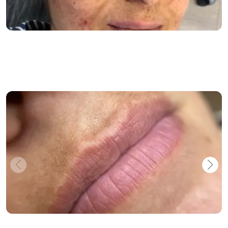
Star Protokolu
Dudak Renklendirme