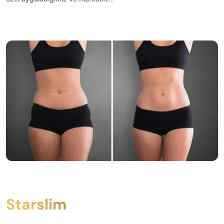
Starslim