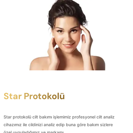
Star Protokolü
Star protokolü cilt bakımı işlemimiz profesyonel cilt analiz
cihazımız ile cildinizi analiz edip buna göre bakım sizlere
özel uyguladığımız ve markamı...