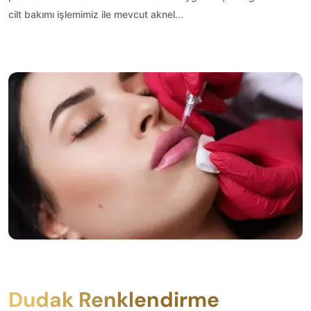
cilt bakımı işlemimiz ile mevcut aknel...
Dudak Renklendirme