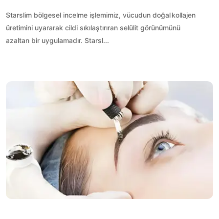
Starslim bölgesel incelme işlemimiz, vücudun doğal kollajen
üretimini uyararak cildi sıkılaştırıran selülit görünümünü
azaltan bir uygulamadır. Starsl...